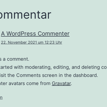
ommentar
A WordPress Commenter
22. November 2021 um 12:23 Uhr
 is a comment.
tarted with moderating, editing, and deleting 
isit the Comments screen in the dashboard.
er avatars come from
Gravatar
.
en