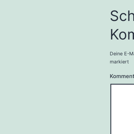
Sch
Ko
Deine E-Ma
markiert
Kommen