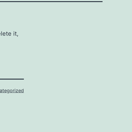
ete it,
ategorized