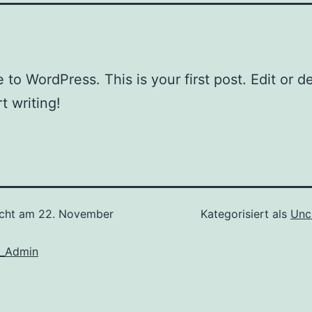
to WordPress. This is your first post. Edit or del
t writing!
icht am
22. November
Kategorisiert als
Unc
_Admin