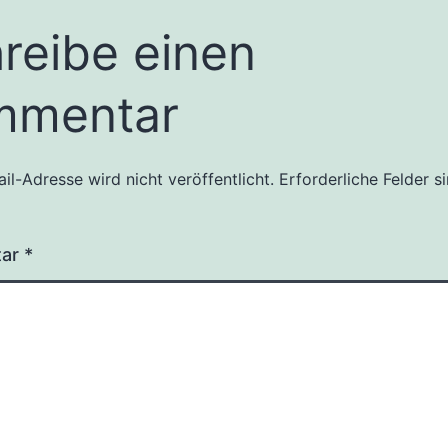
reibe einen
mmentar
il-Adresse wird nicht veröffentlicht.
Erforderliche Felder s
tar
*